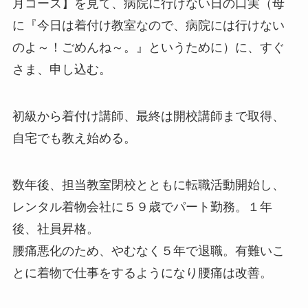
月コース】を見て、病院に行けない日の口実（母
に『今日は着付け教室なので、病院には行けない
のよ～！ごめんね～。』というために）に、すぐ
さま、申し込む。
初級から着付け講師、最終は開校講師まで取得、
自宅でも教え始める。
数年後、担当教室閉校とともに転職活動開始し、
レンタル着物会社に５９歳でパート勤務。１年
後、社員昇格。
腰痛悪化のため、やむなく５年で退職。有難いこ
とに着物で仕事をするようになり腰痛は改善。