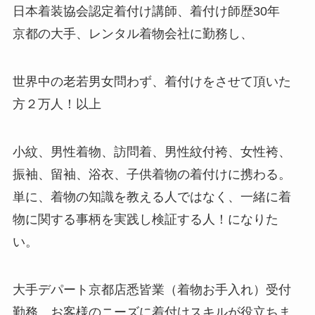
日本着装協会認定着付け講師、着付け師歴30年
京都の大手、レンタル着物会社に勤務し、
世界中の老若男女問わず、着付けをさせて頂いた
方２万人！以上
小紋、男性着物、訪問着、男性紋付袴、女性袴、
振袖、留袖、浴衣、子供着物の着付けに携わる。
単に、着物の知識を教える人ではなく、一緒に着
物に関する事柄を実践し検証する人！になりた
い。
大手デパート京都店悉皆業（着物お手入れ）受付
勤務、お客様のニーズに着付けスキルが役立ちま