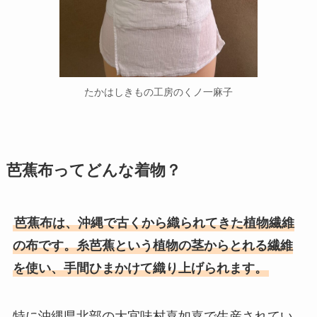
たかはしきもの工房のくノ一麻子
芭蕉布ってどんな着物？
芭蕉布は、沖縄で古くから織られてきた植物繊維
の布です。糸芭蕉という植物の茎からとれる繊維
を使い、手間ひまかけて織り上げられます。
特に沖縄県北部の大宜味村喜如嘉で生産されてい