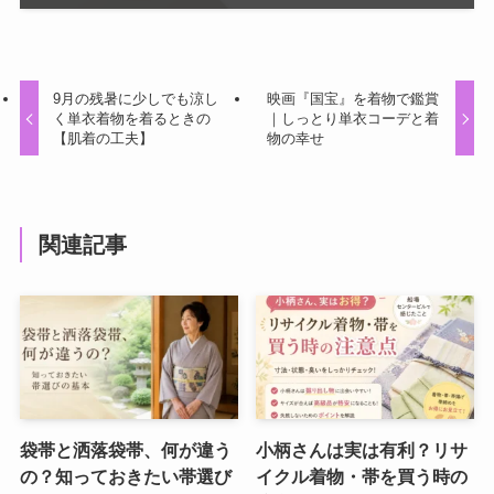
9月の残暑に少しでも涼し
映画『国宝』を着物で鑑賞
く単衣着物を着るときの
｜しっとり単衣コーデと着
【肌着の工夫】
物の幸せ
関連記事
袋帯と洒落袋帯、何が違う
小柄さんは実は有利？リサ
の？知っておきたい帯選び
イクル着物・帯を買う時の