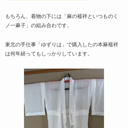
もちろん、着物の下には「麻の襦袢といつものく
ノ一麻子」の組み合わです。
東北の手仕事「ゆずりは」で購入したの本麻襦袢
は何年経ってもしっかりしています。