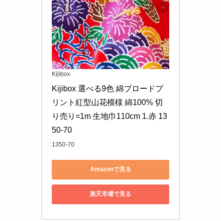
Kijibox
Kijibox 選べる9色 綿ブロードプ
リント紅型山花模様 綿100% 切
り売り=1m 生地巾110cm 1.赤 13
50-70
1350-70
Amazonで見る
楽天市場で見る