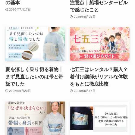
の基本
注意点｜船場センタービル
で感じたこと
2026年7月17日
2026年6月21日
夏を涼しく乗り切る着物｜
七五三はレンタル？購入？
まず見直したいのは帯と帯
着付け講師がリアルな体験
板でした
をもとに徹底比較
2026年6月20日
2026年6月16日