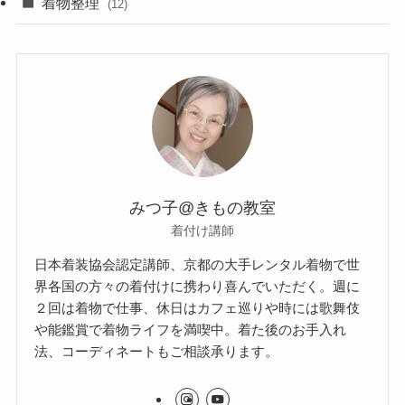
着物整理
(12)
みつ子@きもの教室
着付け講師
日本着装協会認定講師、京都の大手レンタル着物で世
界各国の方々の着付けに携わり喜んでいただく。週に
２回は着物で仕事、休日はカフェ巡りや時には歌舞伎
や能鑑賞で着物ライフを満喫中。着た後のお手入れ
法、コーディネートもご相談承ります。