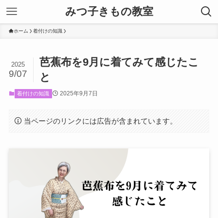
みつ子きもの教室
ホーム
着付けの知識
芭蕉布を9月に着てみて感じたこ
2025
9/07
と
2025年9月7日
着付けの知識
当ページのリンクには広告が含まれています。