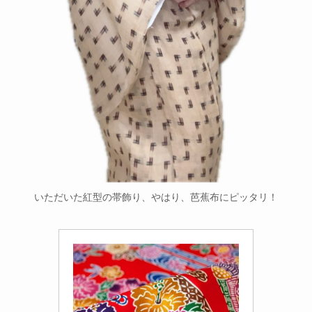
いただいた紅型の帯飾り、やはり、芭蕉布にピッタリ！