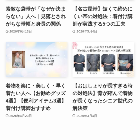
素敵な袋帯が「なぜか決ま
【名古屋帯】短くて締めに
らない」人へ｜見落とされ
くい帯の対処法：着付け講
がちな帯幅と身長の関係
師が実践する5つの工夫
2026年6月13日
2026年5月4日
着物を楽に・美しく・早く
【おはしょりが長すぎる時
着たい人へ【お勧めグッズ
の対処法】背が縮んで着物
4選】【便利アイテム3選】
が長くなったシニア世代の
着付け講師おすすめ
解決策
2026年4月23日
2026年3月4日