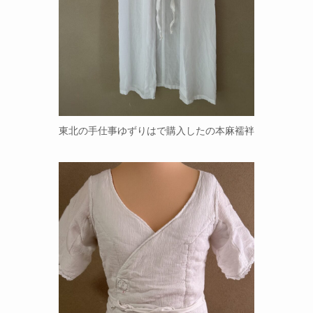
東北の手仕事ゆずりはで購入したの本麻襦袢