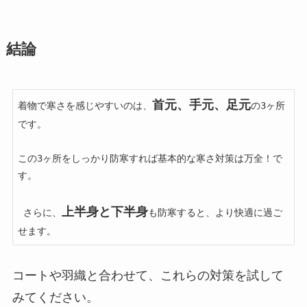
結論
首元、手元、足元
着物で寒さを感じやすいのは、
の3ヶ所
です。

この3ヶ所をしっかり防寒すれば基本的な寒さ対策は万全！で
す。

上半身と下半身
 さらに、
も防寒すると、より快適に過ご
せます。
コートや羽織と合わせて、これらの対策を試して
みてください。