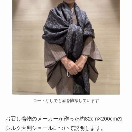
コートなしでも肩を防寒しています
お召し着物のメーカーが作った約82cm×200cmの
シルク大判ショールについて説明します。