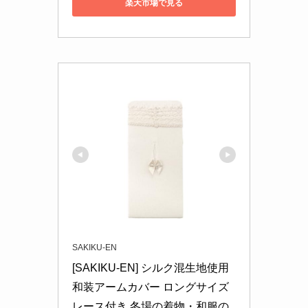
楽天市場で見る
SAKIKU-EN
[SAKIKU-EN] シルク混生地使用 
和装アームカバー ロングサイズ 
レース付き 冬場の着物・和服の