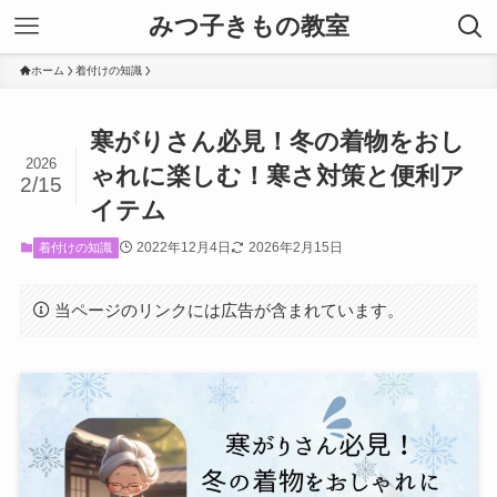
みつ子きもの教室
ホーム
着付けの知識
寒がりさん必見！冬の着物をおし
2026
ゃれに楽しむ！寒さ対策と便利ア
2/15
イテム
2022年12月4日
2026年2月15日
着付けの知識
当ページのリンクには広告が含まれています。