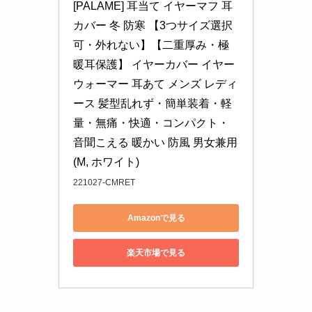
[PALAME] 耳当て イヤーマフ 耳
カバー 冬 防寒 【3つサイズ選択
可・外れない】【二重厚み・極
暖耳保護】 イヤーカバー イヤー
ウォーマー 耳あて メンズ レディ
ース 髪型乱れず・簡単装着・軽
量・無痛・快適・コンパクト・
音聞こえる 暖かい 防風 男女兼用 
(M, ホワイト)
221027-CMRET
Amazonで見る
楽天市場で見る