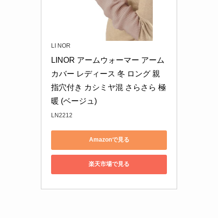
LI NOR
LINOR アームウォーマー アーム
カバー レディース 冬 ロング 親
指穴付き カシミヤ混 さらさら 極
暖 (ベージュ)
LN2212
Amazonで見る
楽天市場で見る