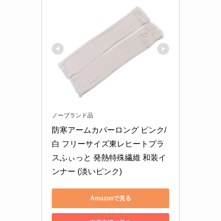
ノーブランド品
防寒アームカバーロング ピンク/
白 フリーサイズ東レヒートプラ
スふぃっと 発熱特殊繊維 和装イ
ンナー (淡いピンク)
Amazonで見る