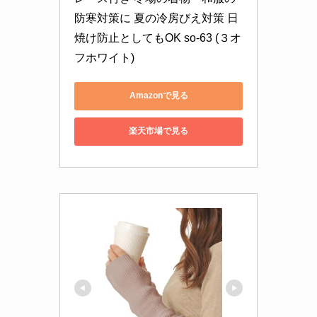
防寒対策に 夏の冷房びえ対策 日
焼け防止としてもOK so-63 (３オ
フホワイト)
Amazonで見る
楽天市場で見る