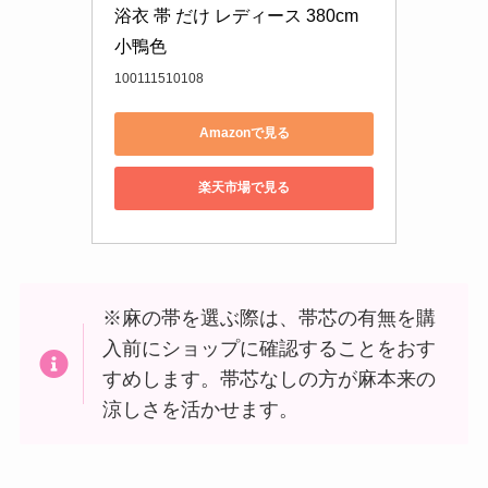
浴衣 帯 だけ レディース 380cm 
小鴨色
100111510108
Amazonで見る
楽天市場で見る
※麻の帯を選ぶ際は、帯芯の有無を購
入前にショップに確認することをおす
すめします。帯芯なしの方が麻本来の
涼しさを活かせます。