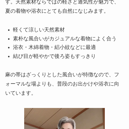
す。天然素材ならではの軽さと通気性が魅力で、
夏の着物や浴衣にとても自然になじみます。
軽くて涼しい天然素材
素朴な風合いがカジュアルな着物によく合う
浴衣・木綿着物・絽小紋などに最適
結び目が軽やかで後ろ姿もすっきり
麻の帯はざっくりとした風合いが特徴なので、フ
ォーマルな場よりも、普段のお出かけや浴衣に向
いています。