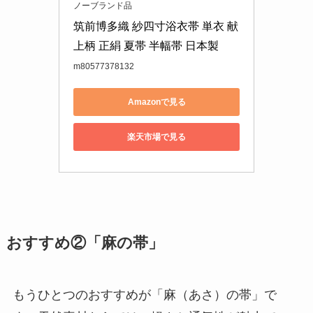
ノーブランド品
筑前博多織 紗四寸浴衣帯 単衣 献
上柄 正絹 夏帯 半幅帯 日本製
m80577378132
Amazonで見る
楽天市場で見る
おすすめ②「麻の帯」
もうひとつのおすすめが「麻（あさ）の帯」で