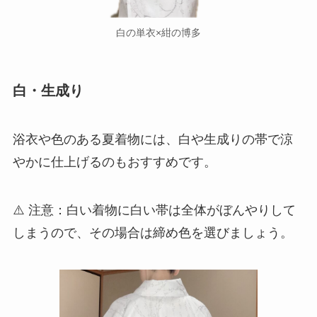
白の単衣×紺の博多
白・生成り
浴衣や色のある夏着物には、白や生成りの帯で涼
やかに仕上げるのもおすすめです。
⚠️ 注意：白い着物に白い帯は全体がぼんやりして
しまうので、その場合は締め色を選びましょう。