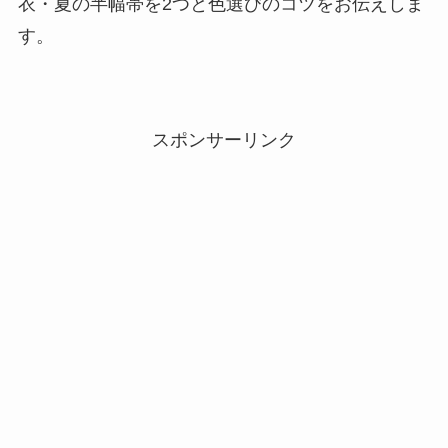
衣・夏の半幅帯を2つと色選びのコツをお伝えしま
す。
スポンサーリンク