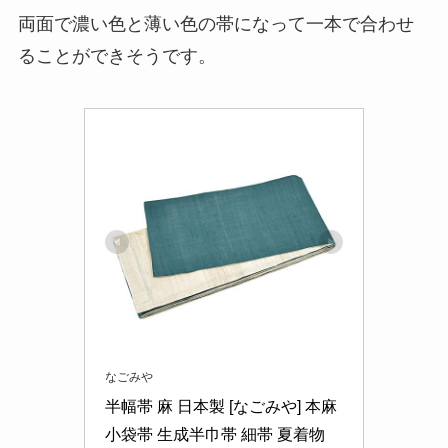
両面で濃い色と薄い色の帯になって一本で合わせ
ることができそうです。
なごみや
半幅帯 麻 日本製 [なごみや] 本麻 
小袋帯 生成半巾帯 細帯 夏着物 